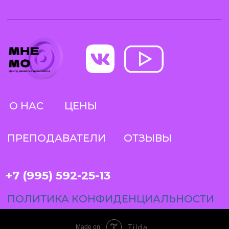
Tilda
Made on