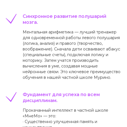
Синхронное развитие полушарий
мозга.
Ментальная арифметика — лучший тренажер
для одновременной работы левого полушария
(логика, анализ) и правого (творчество,
воображение). Сначала дети осваивают абакус
(специальные счеты), подключая логику и
моторику. Затем учатся производить
вычисления в уме, создавая мощные
нейронные связи. Это ключевое преимущество
обучения в нашей частной школе Мурино.
Фундамент для успеха по всем
дисциплинам.
Прокачанный интеллект в частной школе
«МнеМо» — это:
· Существенно улучшенная память и