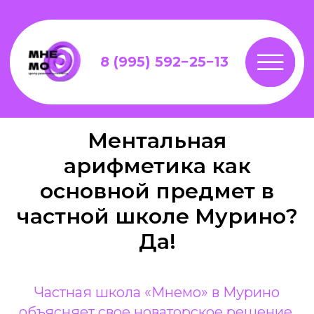
8 (995) 592−25−13
Ментальная
арифметика как
основной предмет в
частной школе Мурино?
Да!
Частная школа «Мнемо» в Мурино
объясняет свое новаторское решение.