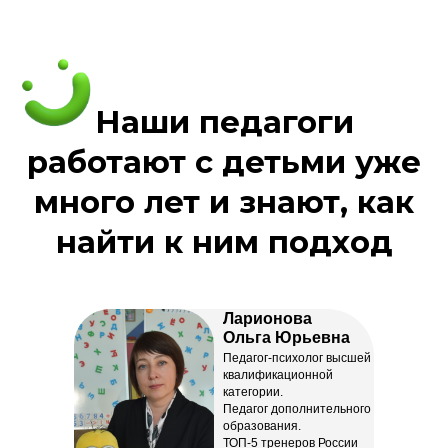
Политикой конфиденциальности
Ларионова
Ольга Юрьевна
Педагог-психолог высшей
квалификационной
категории.
Педагог дополнительного
образования.
МНЕМО Мурино
ТОП-5 тренеров России